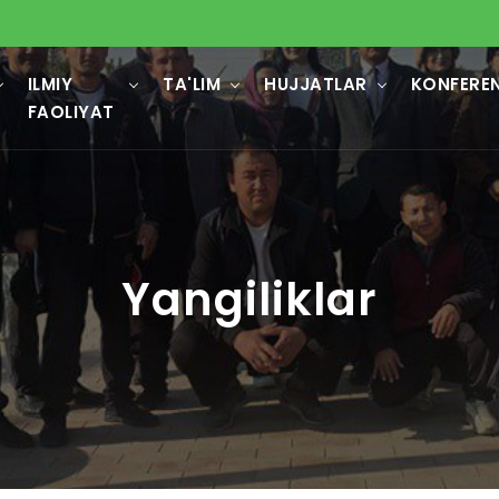
ILMIY
TA'LIM
HUJJATLAR
KONFERE
FAOLIYAT
Yangiliklar