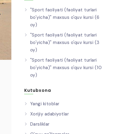
"Sport faoliyati (faoliyat turlari
bo'yicha)" maxsus o'quv kursi (6
oy)
"Sport faoliyati (faoliyat turlari
bo'yicha)" maxsus o'quv kursi (3
oy)
"Sport faoliyati (faoliyat turlari
bo'yicha)" maxsus o'quv kursi (10
oy)
Kutubxona
Yangi kitoblar
Xorijiy adabiyotlar
Darsliklar