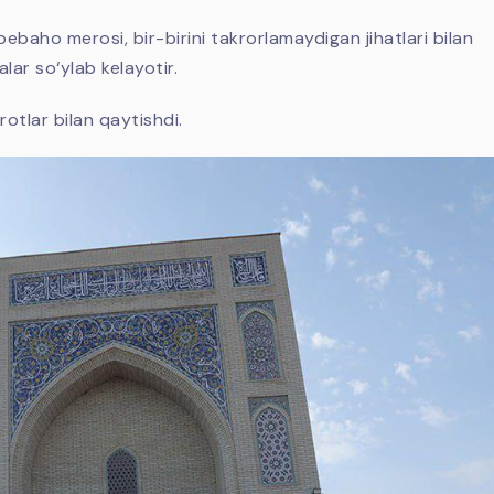
baho merosi, bir-birini takrorlamaydigan jihatlari bilan
alar so‘ylab kelayotir.
otlar bilan qaytishdi.