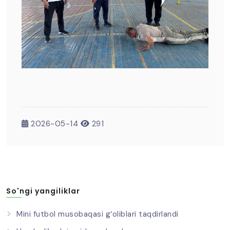
2026-05-14
291
So'ngi yangiliklar
Mini futbol musobaqasi g‘oliblari taqdirlandi