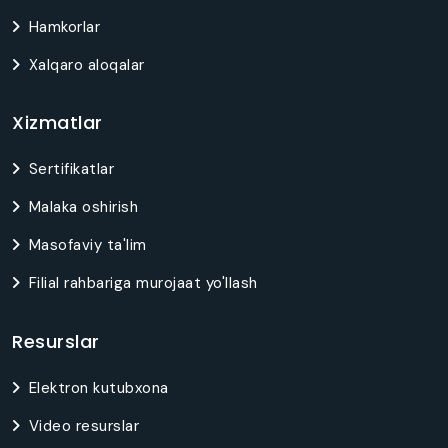
Hamkorlar
Xalqaro aloqalar
Xizmatlar
Sertifikatlar
Malaka oshirish
Masofaviy ta'lim
Filial rahbariga murojaat yo'llash
Resurslar
Elektron kutubxona
Video resurslar