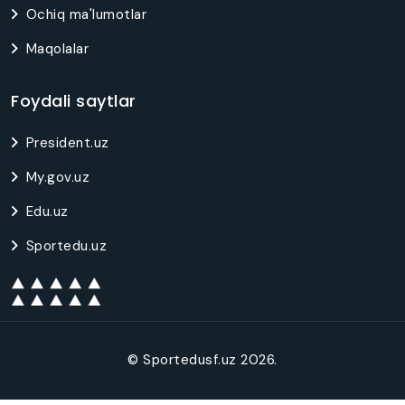
Ochiq ma'lumotlar
Maqolalar
Foydali saytlar
President.uz
My.gov.uz
Edu.uz
Sportedu.uz
© Sportedusf.uz
2026
.