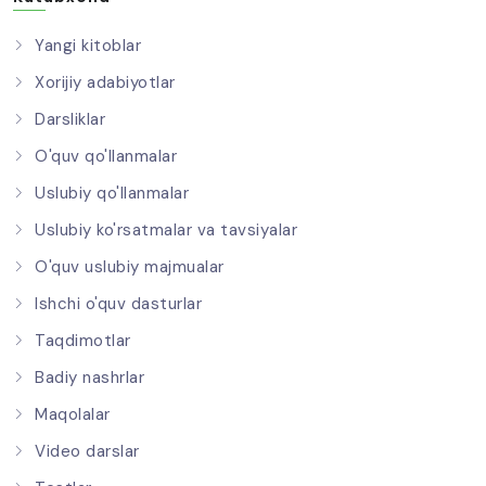
Yangi kitoblar
Xorijiy adabiyotlar
Darsliklar
O'quv qo'llanmalar
Uslubiy qo'llanmalar
Uslubiy ko'rsatmalar va tavsiyalar
O'quv uslubiy majmualar
Ishchi o'quv dasturlar
Taqdimotlar
Badiy nashrlar
Maqolalar
Video darslar