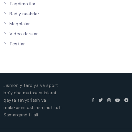
Taqdimotlar
Badiy nashrlar
Maqolalar
Video darslar
Testlar
Jismoniy tarbiya va sport
bo‘yicha mutaxassislarni
qayta tayyorlash va
malakasini oshirish instituti
Samarqand filiali