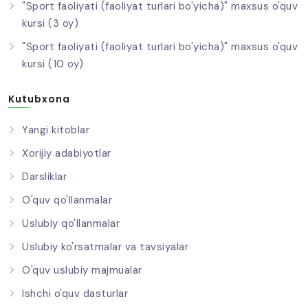
"Sport faoliyati (faoliyat turlari bo'yicha)" maxsus o'quv
kursi (3 oy)
"Sport faoliyati (faoliyat turlari bo'yicha)" maxsus o'quv
kursi (10 oy)
Kutubxona
Yangi kitoblar
Xorijiy adabiyotlar
Darsliklar
O'quv qo'llanmalar
Uslubiy qo'llanmalar
Uslubiy ko'rsatmalar va tavsiyalar
O'quv uslubiy majmualar
Ishchi o'quv dasturlar