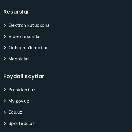
Resurslar
Elektron kutubxona
Video resurslar
Ochiq ma'lumotlar
Maqolalar
Foydali saytlar
President.uz
My.gov.uz
Edu.uz
Sportedu.uz