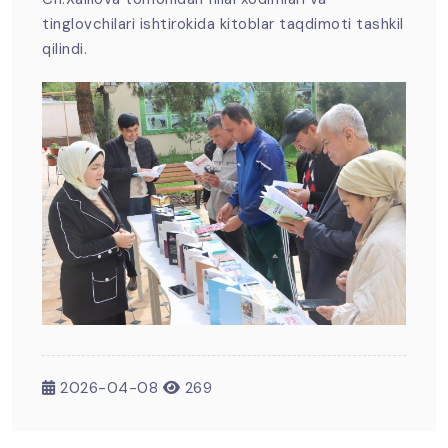
tinglovchilari ishtirokida kitoblar taqdimoti tashkil
qilindi.
2026-04-08
269