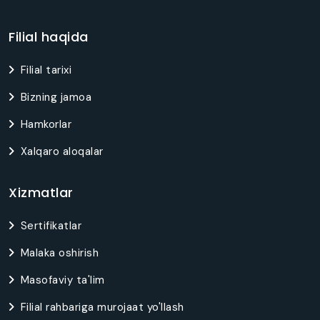
Filial haqida
Filial tarixi
Bizning jamoa
Hamkorlar
Xalqaro aloqalar
Xizmatlar
Sertifikatlar
Malaka oshirish
Masofaviy ta'lim
Filial rahbariga murojaat yo'llash