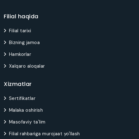
Filial haqida
Filial tarixi
Bizning jamoa
Hamkorlar
Xalqaro aloqalar
Xizmatlar
Sertifikatlar
Malaka oshirish
Masofaviy ta'lim
Filial rahbariga murojaat yo'llash