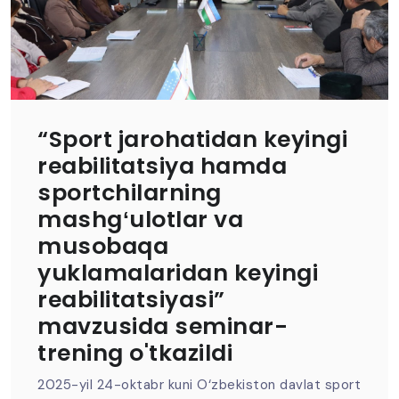
“Sport jarohatidan keyingi
reabilitatsiya hamda
sportchilarning
mashgʻulotlar va
musobaqa
yuklamalaridan keyingi
reabilitatsiyasi”
mavzusida seminar-
trening o'tkazildi
2025-yil 24-oktabr kuni O‘zbekiston davlat sport