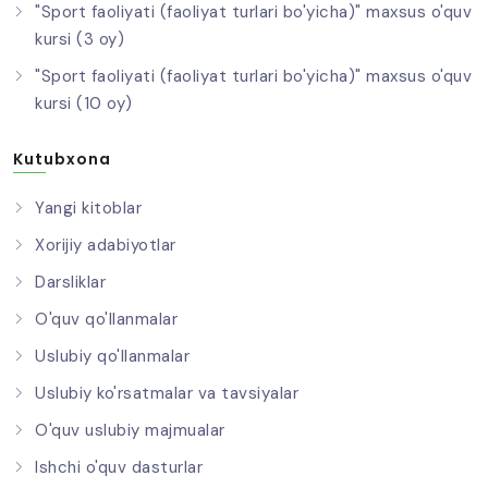
"Sport faoliyati (faoliyat turlari bo'yicha)" maxsus o'quv
kursi (3 oy)
"Sport faoliyati (faoliyat turlari bo'yicha)" maxsus o'quv
kursi (10 oy)
Kutubxona
Yangi kitoblar
Xorijiy adabiyotlar
Darsliklar
O'quv qo'llanmalar
Uslubiy qo'llanmalar
Uslubiy ko'rsatmalar va tavsiyalar
O'quv uslubiy majmualar
Ishchi o'quv dasturlar